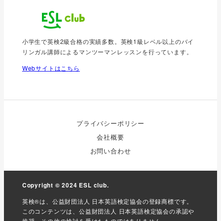
小学生で英検2級合格の実績多数。英検1級レベル以上のバイ
リンガル講師によるマンツーマンレッスンを行っています。
Webサイトはこちら
プライバシーポリシー
会社概要
お問い合わせ
Copyright © 2024
ESL club
.
英検®は、公益財団法人 日本英語検定協会の登録商標です。
このコンテンツは、公益財団法人 日本英語検定協会の承認や
推奨、その他の検討を受けたものではありません。