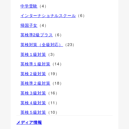
中学受験
（4）
インターナショナルスクール
（6）
帰国子女
（4）
英検準2級プラス
（6）
英検対策（全級対応）
（23）
英検１級対策
（3）
英検準１級対策
（14）
英検２級対策
（19）
英検準２級対策
（18）
英検３級対策
（16）
英検４級対策
（11）
英検５級対策
（10）
メディア情報