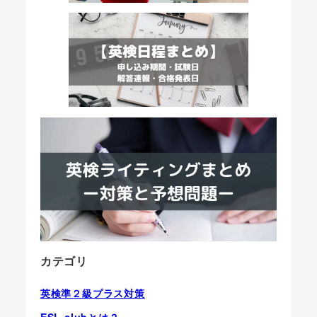
カテゴリ
英検準２級プラス対策
ESL clubとは？