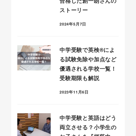
合格した創一朗さんの
ストーリー
2024年5月7日
投稿日
中学受験で英検®によ
る試験免除や加点など
優遇される学校一覧！
受験期限も解説
2023年11月6日
投稿日
中学受験と英語はどう
両立させる？小学生の