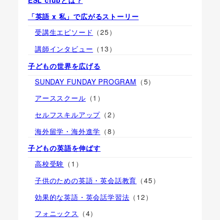
「英語 x 私」で広がるストーリー
受講生エピソード
（25）
講師インタビュー
（13）
子どもの世界を広げる
SUNDAY FUNDAY PROGRAM
（5）
アーススクール
（1）
セルフスキルアップ
（2）
海外留学・海外進学
（8）
子どもの英語を伸ばす
高校受験
（1）
子供のための英語・英会話教育
（45）
効果的な英語・英会話学習法
（12）
フォニックス
（4）