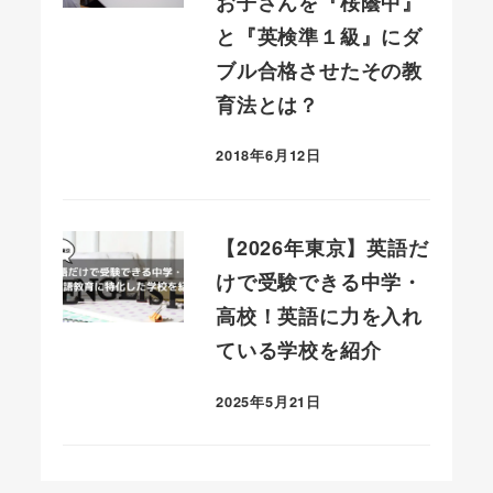
お子さんを『桜蔭中』
と『英検準１級』にダ
ブル合格させたその教
育法とは？
2018年6月12日
投稿日
【2026年東京】英語だ
けで受験できる中学・
高校！英語に力を入れ
ている学校を紹介
2025年5月21日
投稿日