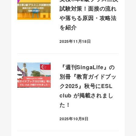
試験対策！面接の流れ
や落ちる原因・攻略法
を紹介
2025年11月18日
投稿日
『週刊SingaLife』の
別冊『教育ガイドブッ
ク2025』秋号にESL
club が掲載されまし
た！
2025年10月9日
投稿日