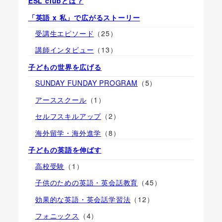
ESL clubとは？
「英語 x 私」で広がるストーリー
受講生エピソード
（25）
講師インタビュー
（13）
子どもの世界を広げる
SUNDAY FUNDAY PROGRAM
（5）
アーススクール
（1）
セルフスキルアップ
（2）
海外留学・海外進学
（8）
子どもの英語を伸ばす
高校受験
（1）
子供のための英語・英会話教育
（45）
効果的な英語・英会話学習法
（12）
フォニックス
（4）