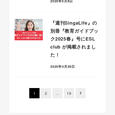
2025年5月8日
投稿日
『週刊SingaLife』の
別冊『教育ガイドブッ
ク2025春』号にESL
club が掲載されまし
た！
2025年4月29日
投稿日
1
2
…
19
投
稿