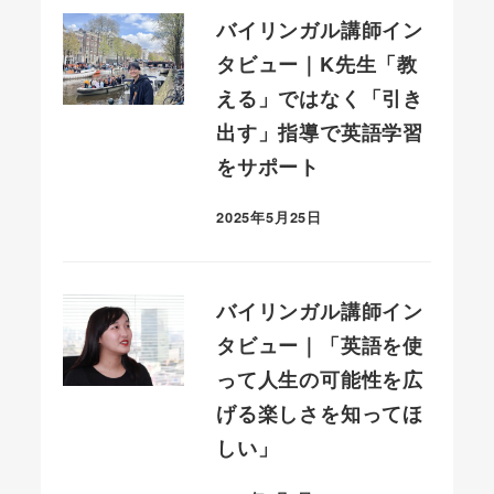
バイリンガル講師イン
タビュー｜K先生「教
える」ではなく「引き
出す」指導で英語学習
をサポート
2025年5月25日
投稿日
バイリンガル講師イン
タビュー｜「英語を使
って人生の可能性を広
げる楽しさを知ってほ
しい」