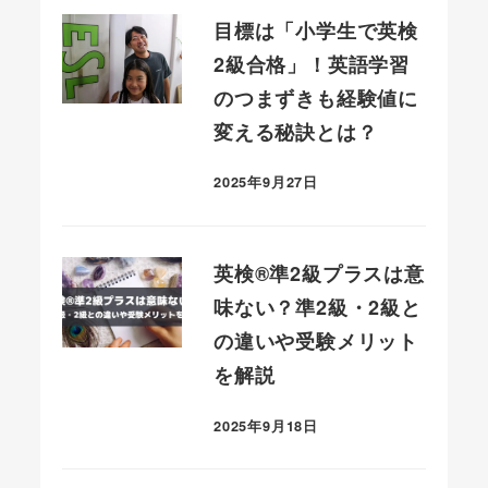
目標は「小学生で英検
2級合格」！英語学習
のつまずきも経験値に
変える秘訣とは？
2025年9月27日
投稿日
英検®準2級プラスは意
味ない？準2級・2級と
の違いや受験メリット
を解説
2025年9月18日
投稿日