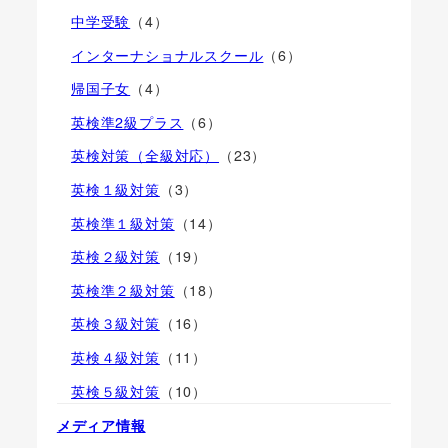
中学受験
（4）
インターナショナルスクール
（6）
帰国子女
（4）
英検準2級プラス
（6）
英検対策（全級対応）
（23）
英検１級対策
（3）
英検準１級対策
（14）
英検２級対策
（19）
英検準２級対策
（18）
英検３級対策
（16）
英検４級対策
（11）
英検５級対策
（10）
メディア情報