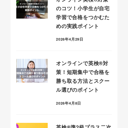
のコツ！小学生が自宅
学習で合格をつかむた
めの実践ポイント
2026年4月29日
投稿日
オンラインで英検®対
策！短期集中で合格を
勝ち取る方法とスクー
ル選びのポイント
2026年4月8日
投稿日
英検®準2級プラス二次