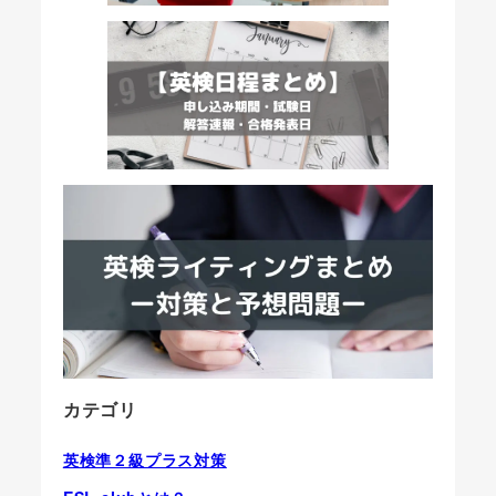
カテゴリ
英検準２級プラス対策