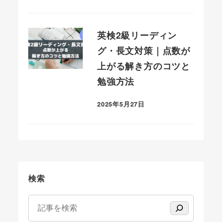
英検2級リーディン
グ・長文対策｜点数が
上がる解き方のコツと
勉強方法
2025年5月27日
投稿日
検索
検索